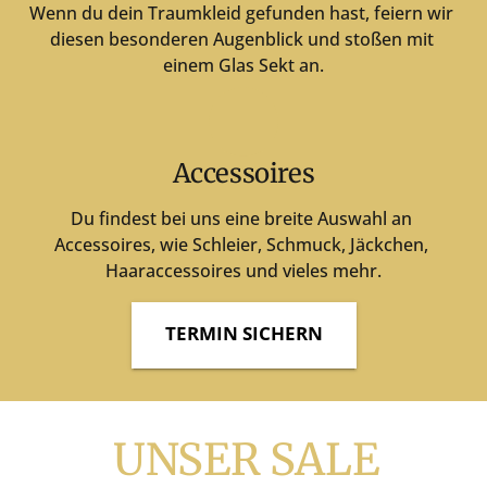
Wenn 
du 
dein 
Traumkleid 
gefunden 
hast, 
feiern 
wir 
diesen 
besonderen 
Augenblick 
und 
stoßen 
mit 
einem 
Glas 
Sekt 
an.
Accessoires
Du 
findest 
bei 
uns 
eine 
breite 
Auswahl 
an 
Accessoires, 
wie 
Schleier, 
Schmuck, 
Jäckchen, 
Haaraccessoires 
und 
vieles 
mehr.
TERMIN SICHERN
UNSER 
SALE 