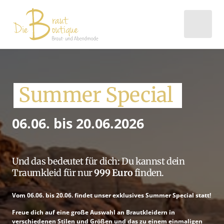
Summer 
Special 
06.06. bis 20.06.2026 
Und das bedeutet für dich: Du kannst dein 
Traumkleid für nur
 999 Euro
Vom 06.06. bis 20.06. findet unser exklusives Summer Special statt! 
Freue dich auf eine große Auswahl an Brautkleidern in 
verschiedenen Stilen und Größen und das zu einem einmaligen 