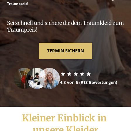
Traumpreis! 
Sei schnell und sichere dir dein Traumkleid zum 
Traumpreis!
TERMIN SICHERN
4,8 von 5 (913 Bewertungen)
Kleiner 
Einblick 
in 
unsere 
Kleider