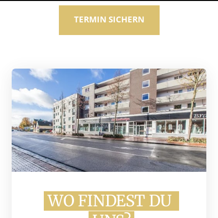
TERMIN SICHERN
WO 
FINDEST 
DU 