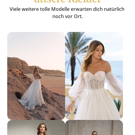
Viele 
weitere 
tolle 
Modelle 
erwarten 
dich 
natürlich 
noch 
vor 
Ort.