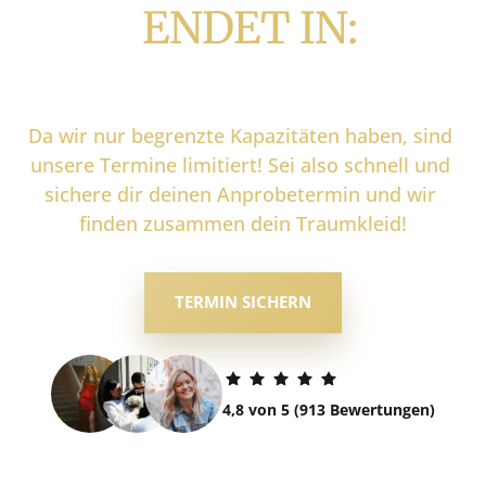
ENDET 
IN:
Da 
wir 
nur 
begrenzte 
Kapazitäten 
haben, 
sind 
unsere 
Termine 
limitiert! 
Sei 
also 
schnell 
und 
sichere 
dir 
deinen 
Anprobetermin 
und 
wir 
finden 
zusammen 
dein 
Traumkleid!
TERMIN SICHERN
4,8 von 5 (913 Bewertungen)