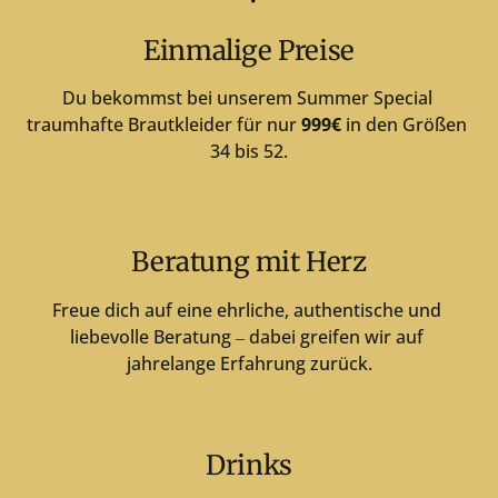
Einmalige Preise
Du bekommst bei unserem Summer Special 
traumhafte Brautkleider für nur 
999€
 in den Größen 
34 bis 52.
Beratung mit Herz
Freue 
dich 
auf 
eine 
ehrliche, 
authentische 
und 
liebevolle 
Beratung 
‒
dabei 
greifen 
wir 
auf 
jahrelange 
Erfahrung 
zurück.
Drinks