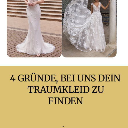
4 
GRÜNDE, 
BEI 
UNS 
DEIN 
TRAUMKLEID 
ZU 
FINDEN